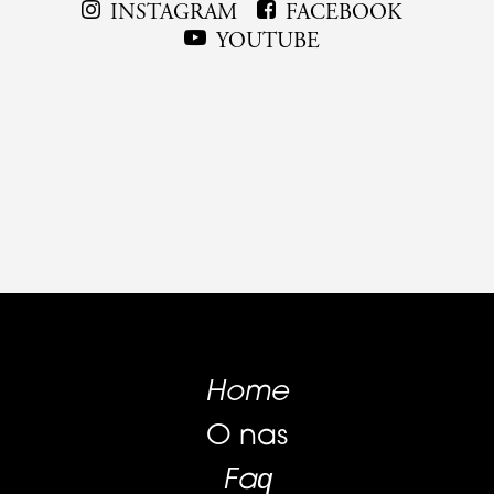
INSTAGRAM
FACEBOOK
YOUTUBE
Home
O nas
Faq