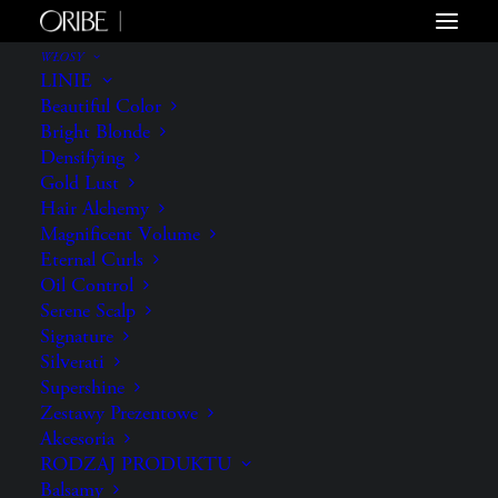
WŁOSY
LINIE
Beautiful Color
Bright Blonde
Densifying
Gold Lust
Hair Alchemy
Magnificent Volume
Eternal Curls
Oil Control
Serene Scalp
Signature
Silverati
Supershine
Zestawy Prezentowe
Akcesoria
RODZAJ PRODUKTU
Balsamy