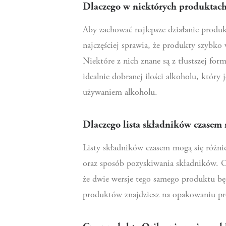
Dlaczego w niektórych produktach 
Aby zachować najlepsze działanie produk
najczęściej sprawia, że produkty szybko
Niektóre z nich znane są z tłustszej for
idealnie dobranej ilości alkoholu, który
używaniem alkoholu.
Dlaczego lista składników czasem
Listy składników czasem mogą się różni
oraz sposób pozyskiwania składników. O 
że dwie wersje tego samego produktu będą
produktów znajdziesz na opakowaniu p