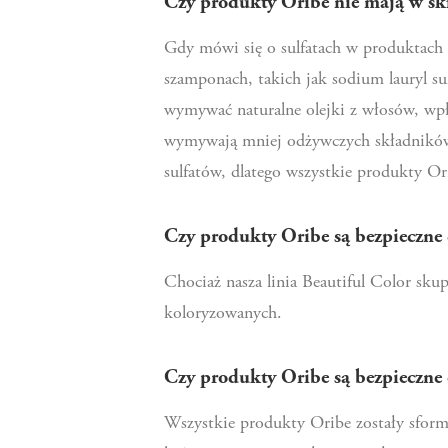
Czy produkty Oribe nie mają w skł
Gdy mówi się o sulfatach w produktach d
szamponach, takich jak sodium lauryl sul
wymywać naturalne olejki z włosów, wpływ
wymywają mniej odżywczych składników o
sulfatów, dlatego wszystkie produkty Or
Czy produkty Oribe są bezpieczne
Chociaż nasza linia Beautiful Color sku
koloryzowanych.
Czy produkty Oribe są bezpieczne 
Wszystkie produkty Oribe zostały sform