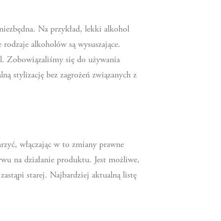
niezbędna. Na przykład, lekki alkohol
e rodzaje alkoholów są wysuszające.
ryl. Zobowiązaliśmy się do używania
lną stylizację bez zagrożeń związanych z
arzyć, włączając w to zmiany prawne
ywu na działanie produktu. Jest możliwe,
stąpi starej. Najbardziej aktualną listę