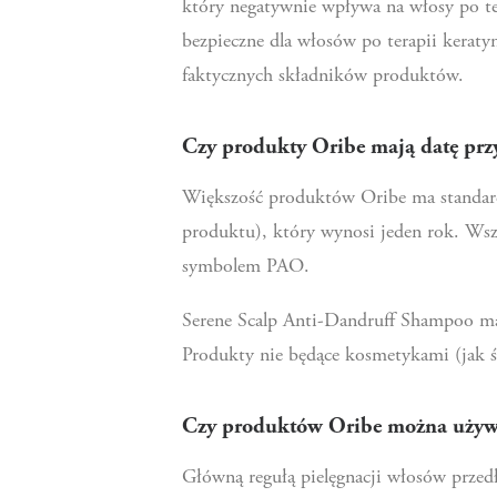
który negatywnie wpływa na włosy po te
bezpieczne dla włosów po terapii kerat
faktycznych składników produktów.
Czy produkty Oribe mają datę prz
Większość produktów Oribe ma standardo
produktu), który wynosi jeden rok. Wsz
symbolem PAO.
Serene Scalp Anti-Dandruff Shampoo ma
Produkty nie będące kosmetykami (jak ś
Czy produktów Oribe można używa
Główną regułą pielęgnacji włosów przed