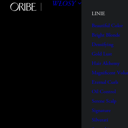
WŁOSY
LINIE
Beautiful Color
Bright Blonde
Densifying
Gold Lust
Hair Alchemy
Magnificent Vol
Eternal Curls
Oil Control
Serene Scalp
Signature
Silverati