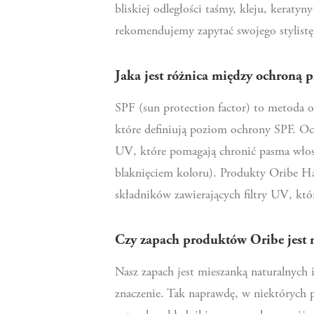
bliskiej odległości taśmy, kleju, kerat
rekomendujemy zapytać swojego stylist
Jaka jest różnica między ochroną 
SPF (sun protection factor) to metoda 
które definiują poziom ochrony SPF. Oc
UV, które pomagają chronić pasma włos
blaknięciem koloru). Produkty Oribe Ha
składników zawierających filtry UV, k
Czy zapach produktów Oribe jest 
Nasz zapach jest mieszanką naturalnych
znaczenie. Tak naprawdę, w niektórych 