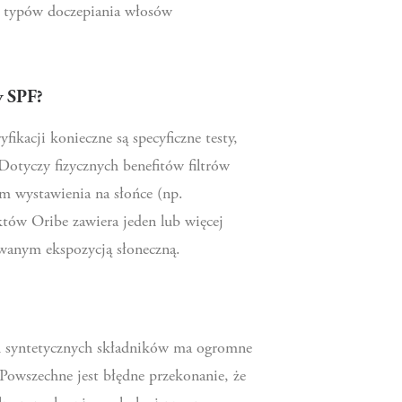
 i typów doczepiania włosów
y SPF?
kacji konieczne są specyficzne testy,
otyczy fizycznych benefitów filtrów
m wystawienia na słońce (np.
tów Oribe zawiera jeden lub więcej
wanym ekspozycją słoneczną.
ch syntetycznych składników ma ogromne
Powszechne jest błędne przekonanie, że