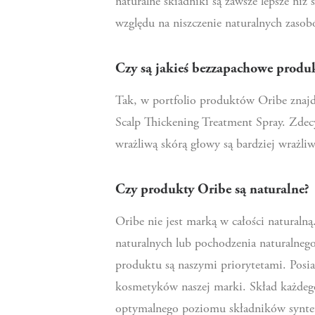
naturalne składniki są zawsze lepsze niż
względu na niszczenie naturalnych zasobó
Czy są jakieś bezzapachowe produ
Tak, w portfolio produktów Oribe znajd
Scalp Thickening Treatment Spray. Zdec
wrażliwą skórą głowy są bardziej wrażl
Czy produkty Oribe są naturalne?
Oribe nie jest marką w całości natura
naturalnych lub pochodzenia naturalneg
produktu są naszymi priorytetami. Posi
kosmetyków naszej marki. Skład każdeg
optymalnego poziomu składników syntety