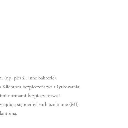
(np. pleśń i inne bakterie).
nia Klientom bezpieczeństwa użytkowania.
kimi normami bezpieczeństwa i
najdują się methylisothiazolinone (MI)
dantoina.