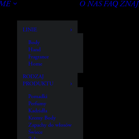
OME
O NAS
FAQ
ZNAJ
LINIE
Body
Hand
Fragrance
Home
RODZAJ
PRODUKTU
Pomadki
Perfumy
Kadzidła
Kremy Body
Zapachy do włosów
Świece