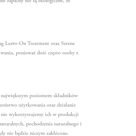
lne zapachy nie są ekologiczne, ze
ing Leave-On Treatment oraz Serene
iwania, ponieważ dość często osoby z
jak największym poziomem składników
zeństwo użytkowania oraz działanie
i nie wykorzystujemy ich w produkcji
aturalnych, pochodzenia naturalnego i
gdy nie będzie niczym zakłócone.