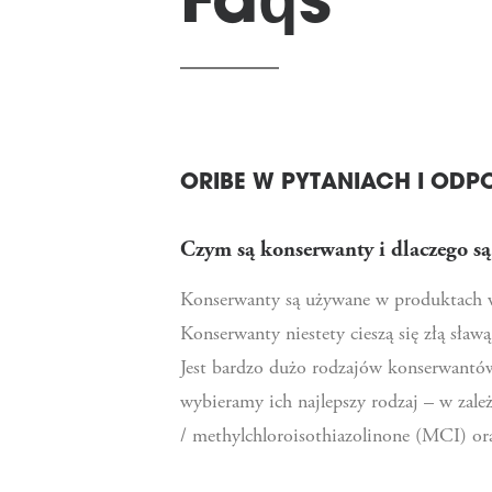
ORIBE W PYTANIACH I ODP
Czym są konserwanty i dlaczego s
Konserwanty są używane w produktach w 
Konserwanty niestety cieszą się złą sła
Jest bardzo dużo rodzajów konserwantó
wybieramy ich najlepszy rodzaj – w zal
/ methylchloroisothiazolinone (MCI) o