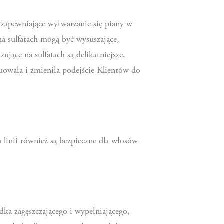
 zapewniające wytwarzanie się piany w
na sulfatach mogą być wysuszające,
jące na sulfatach są delikatniejsze,
uowała i zmieniła podejście Klientów do
 linii również są bezpieczne dla włosów
ka zagęszczającego i wypełniającego,