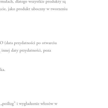
rmułach, dlatego wszystkie produkty są
kcie, jako produkt uboczny w tworzeniu
O (data przydatności po otwarciu
innej daty przydatności, poza
ika.
 „poślizg” i wygładzenie włosów w