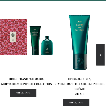
ORIBE THANDIWE MURIU
ETERNAL CURLS,
MOISTURE & CONTROL COLLECTION
STYLING BUTTER CURL ENHANCING
CRÈME
WIĘCEJ INFO
200 ML
WIĘCEJ INFO