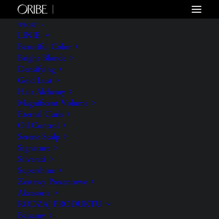
WŁOSY
LINIE
Beautiful Color
Bright Blonde
Densifying
Gold Lust
Hair Alchemy
Magnificent Volume
Eternal Curls
Oil Control
Serene Scalp
Signature
Silverati
Supershine
Zestawy Prezentowe
Akcesoria
RODZAJ PRODUKTU
Balsamy