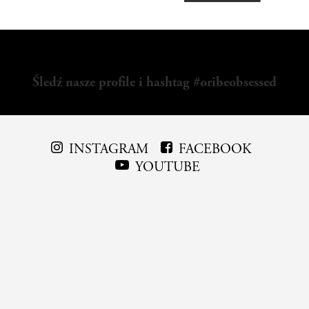
Śledź nasze profile i hashtag #oribeobsessed
INSTAGRAM
FACEBOOK
YOUTUBE