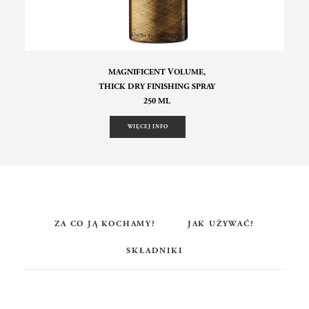
MAGNIFICENT VOLUME,
THICK DRY FINISHING SPRAY
250 ML
WIĘCEJ INFO
ZA CO JĄ KOCHAMY?
JAK UŻYWAĆ?
SKŁADNIKI