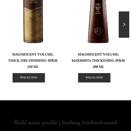
MAGNIFICENT VOLUME,
MAGNIFICENT VOLUME,
THICK DRY FINISHING SPRAY
MAXIMISTA THICKENING SPRAY
250 ML
200 ML
WIĘCEJ INFO
WIĘCEJ INFO
Śledź nasze profile i hashtag #oribeobsessed