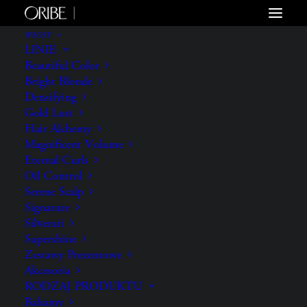
WŁOSY
LINIE
Beautiful Color
Bright Blonde
Densifying
Gold Lust
Hair Alchemy
Magnificent Volume
Eternal Curls
Oil Control
Serene Scalp
Signature
Silverati
Supershine
Zestawy Prezentowe
Akcesoria
RODZAJ PRODUKTU
Balsamy