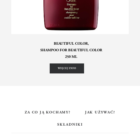
BEAUTIFUL COLOR,
SHAMPOO FOR BEAUTIFUL COLOR
250 ML
WIĘCEJ INFO
ZA CO JĄ KOCHAMY?
JAK UŻYWAĆ?
SKŁADNIKI