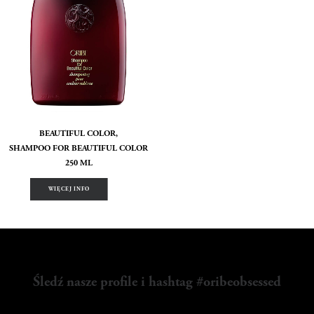
BEAUTIFUL COLOR,
SHAMPOO FOR BEAUTIFUL COLOR
250 ML
WIĘCEJ INFO
Śledź nasze profile i hashtag #oribeobsessed