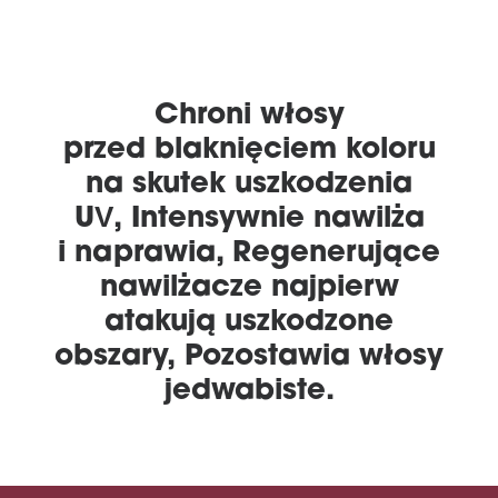
Chroni włosy
przed blaknięciem koloru
na skutek uszkodzenia
UV, Intensywnie nawilża
i naprawia, Regenerujące
nawilżacze najpierw
atakują uszkodzone
obszary, Pozostawia włosy
jedwabiste.