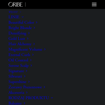
WŁOSY
LINIE
Beautiful Color
Bright Blonde
Densifying
Gold Lust
Hair Alchemy
Magnificent Volume
Eternal Curls
Oil Control
Serene Scalp
Signature
Silverati
Supershine
Zestawy Prezentowe
Akcesoria
RODZAJ PRODUKTU
Balsamy