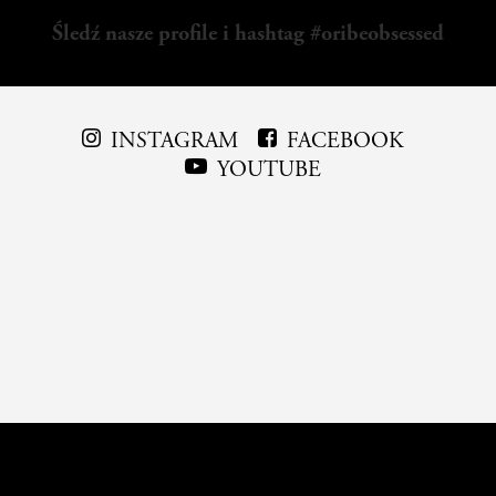
Śledź nasze profile i hashtag #oribeobsessed
INSTAGRAM
FACEBOOK
YOUTUBE