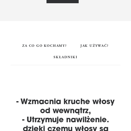
ZA CO GO KOCHAMY?
JAK UŻYWAĆ?
SKŁADNIKI
- Wzmacnia kruche włosy
od wewnątrz,
- Utrzymuje nawilżenie.
dzięki czemu włosy są