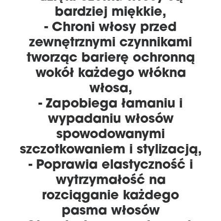
bardziej miękkie,
- Chroni włosy przed
zewnętrznymi czynnikami
tworząc barierę ochronną
wokół każdego włókna
włosa,
- Zapobiega łamaniu i
wypadaniu włosów
spowodowanymi
szczotkowaniem i stylizacją,
- Poprawia elastyczność i
wytrzymałość na
rozciąganie każdego
pasma włosów