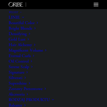
WŁOSY
LINIE
Beautiful Color
Bright Blonde
Densifying
Gold Lust
Hair Alchemy
Magnificent Volume
Eternal Curls
Oil Control
Serene Scalp
Signature
Silverati
Supershine
Zestawy Prezentowe
Akcesoria
RODZAJ PRODUKTU
Balsamy