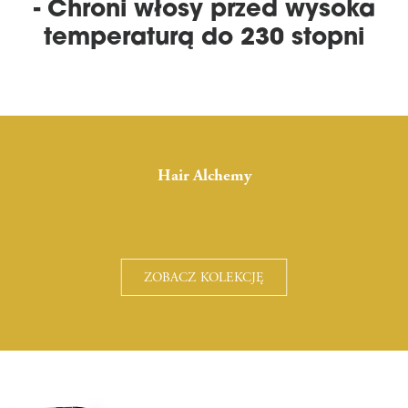
- Chroni włosy przed wysoka
temperaturą do 230 stopni
Hair Alchemy
ZOBACZ KOLEKCJĘ