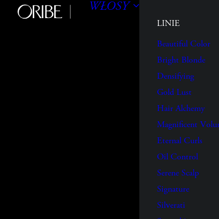
WŁOSY
LINIE
Beautiful Color
Bright Blonde
Densifying
Gold Lust
Hair Alchemy
Magnificent Vol
Eternal Curls
Oil Control
Serene Scalp
Signature
Silverati