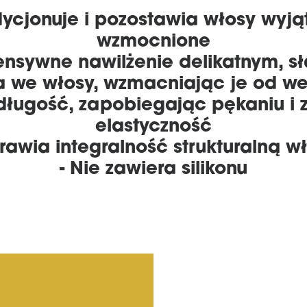
ycjonuje i pozostawia włosy wyją
wzmocnione
tensywne nawilżenie delikatnym,
a we włosy, wzmacniając je od w
 długość, zapobiegając pękaniu i 
elastyczność
prawia integralność strukturalną w
- Nie zawiera silikonu