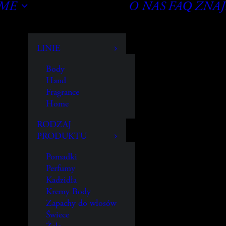
OME
O NAS
FAQ
ZNAJ
LINIE
Body
Hand
Fragrance
Home
RODZAJ
PRODUKTU
Pomadki
Perfumy
Kadzidła
Kremy Body
Zapachy do włosów
Świece