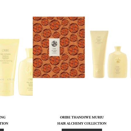
ING
ORIBE THANDIWE MURIU
TION
HAIR ALCHEMY COLLECTION