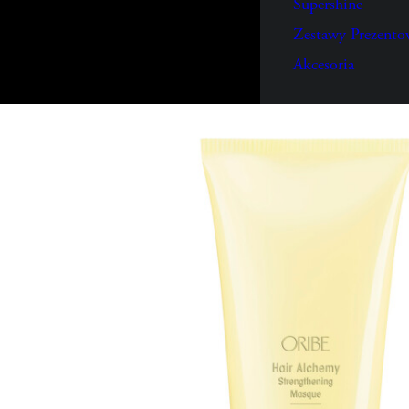
Supershine
Zestawy Prezento
Akcesoria