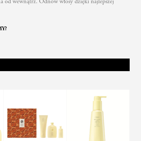
a od wewnątrz. Odnów włosy dzięki najlepszej
MY?