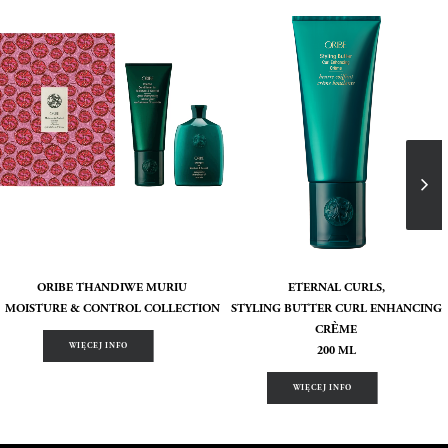
ORIBE THANDIWE MURIU
ETERNAL CURLS,
MOISTURE & CONTROL COLLECTION
STYLING BUTTER CURL ENHANCING
CRÈME
WIĘCEJ INFO
200 ML
WIĘCEJ INFO