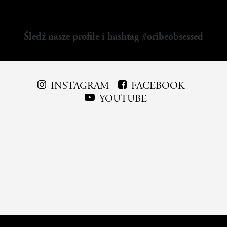
Śledź nasze profile i hashtag #oribeobsessed
INSTAGRAM
FACEBOOK
YOUTUBE