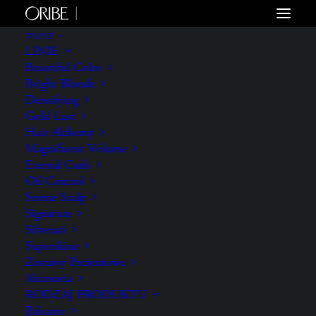
WŁOSY
LINIE
Beautiful Color
Bright Blonde
Densifying
Gold Lust
Hair Alchemy
Magnificent Volume
Eternal Curls
Oil Control
Serene Scalp
Signature
Silverati
Supershine
Zestawy Prezentowe
Akcesoria
RODZAJ PRODUKTU
Balsamy