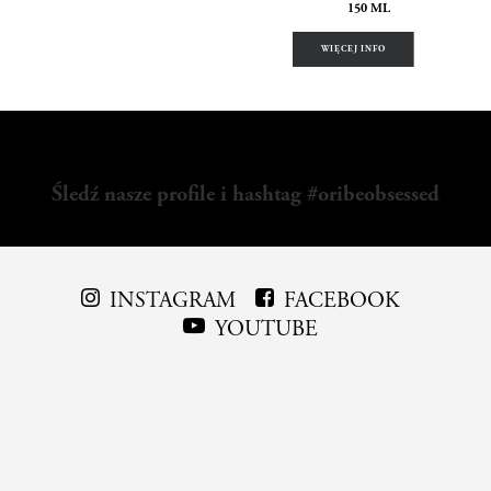
150 ML
WIĘCEJ INFO
Śledź nasze profile i hashtag #oribeobsessed
INSTAGRAM
FACEBOOK
YOUTUBE