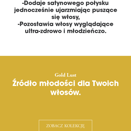
-Dodaje satynowego połysku
jednocześnie ujarzmiając puszące
się włosy,
-Pozostawia włosy wyglądające
ultra-zdrowo i młodzieńczo.
Gold Lust
Źródło młodości dla Twoich
włosów.
ZOBACZ KOLEKCJĘ