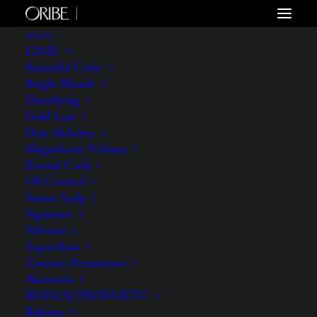
WŁOSY
LINIE
Beautiful Color
Bright Blonde
Densifying
Gold Lust
Hair Alchemy
Magnificent Volume
Eternal Curls
Oil Control
Serene Scalp
Signature
Silverati
Supershine
Zestawy Prezentowe
Akcesoria
RODZAJ PRODUKTU
Balsamy