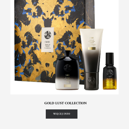
GOLD LUST COLLECTION
WIĘCEJ INFO