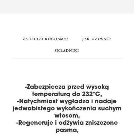
ZA CO GO KOCHAMY?
JAK UŻYWAĆ?
SKŁADNIKI
-Zabezpiecza przed wysoką
temperaturą do 232°C,
-Natychmiast wygładza i nadaje
jedwabistego wykończenia suchym
włosom,
-Regeneruje i odżywia zniszczone
pasma,