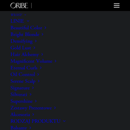
WŁOSY
LINIE
Beautiful Color
Bright Blonde
Densifying
Gold Lust
Hair Alchemy
Magnificent Volume
Eternal Curls
Oil Control
Serene Scalp
Signature
Silverati
Supershine
Zestawy Prezentowe
Akcesoria
RODZAJ PRODUKTU
Balsamy