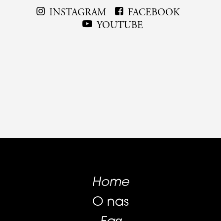
INSTAGRAM
FACEBOOK
YOUTUBE
Home
O nas
Faq