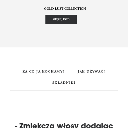
GOLD LUST COLLECTION
WIĘCEJ INFO
ZA CO JĄ KOCHAMY?
JAK UŻYWAĆ?
SKŁADNIKI
- Zmiękcza włosy dodając