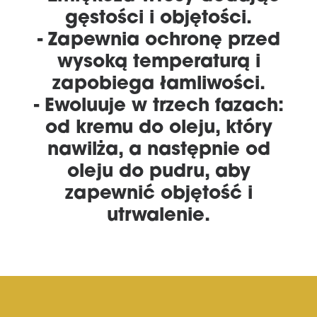
gęstości i objętości.
- Zapewnia ochronę przed
wysoką temperaturą i
zapobiega łamliwości.
- Ewoluuje w trzech fazach:
od kremu do oleju, który
nawilża, a następnie od
oleju do pudru, aby
zapewnić objętość i
utrwalenie.