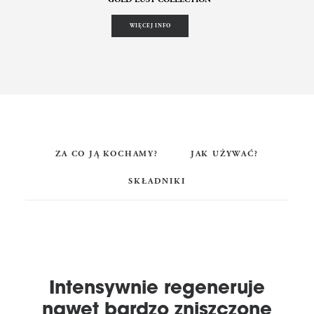
WIĘCEJ INFO
ZA CO JĄ KOCHAMY?
JAK UŻYWAĆ?
SKŁADNIKI
Intensywnie regeneruje
nawet bardzo zniszczone