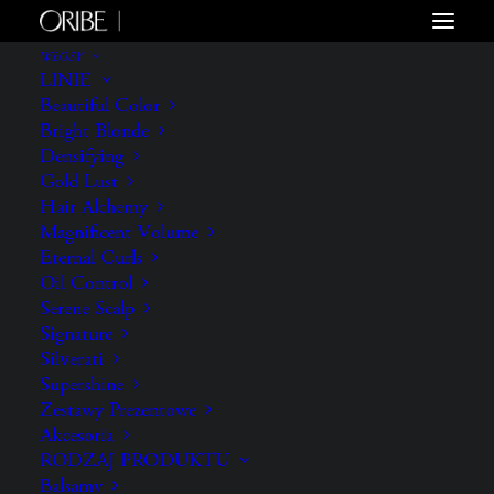
WŁOSY
LINIE
Beautiful Color
Bright Blonde
Densifying
Gold Lust
Hair Alchemy
Magnificent Volume
Eternal Curls
Oil Control
Serene Scalp
Signature
Silverati
Supershine
Zestawy Prezentowe
Akcesoria
RODZAJ PRODUKTU
Balsamy