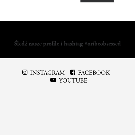
Śledź nasze profile i hashtag #oribeobsessed
INSTAGRAM
FACEBOOK
YOUTUBE