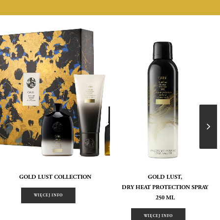
GOLD LUST COLLECTION
GOLD LUST,
DRY HEAT PROTECTION SPRAY
WIĘCEJ INFO
250 ML
WIĘCEJ INFO