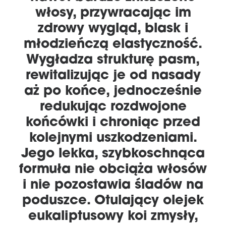
włosy, przywracając im
zdrowy wygląd, blask i
młodzieńczą elastyczność.
Wygładza strukturę pasm,
rewitalizując je od nasady
aż po końce, jednocześnie
redukując rozdwojone
końcówki i chroniąc przed
kolejnymi uszkodzeniami.
Jego lekka, szybkoschnąca
formuła nie obciąża włosów
i nie pozostawia śladów na
poduszce. Otulający olejek
eukaliptusowy koi zmysły,