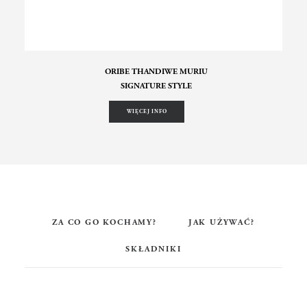
ORIBE THANDIWE MURIU
SIGNATURE STYLE
WIĘCEJ INFO
ZA CO GO KOCHAMY?
JAK UŻYWAĆ?
SKŁADNIKI