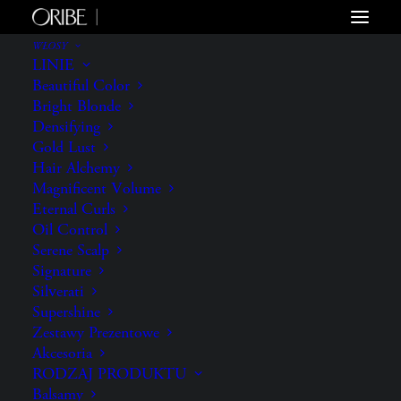
WŁOSY
LINIE
Beautiful Color
Bright Blonde
Densifying
Gold Lust
Hair Alchemy
Magnificent Volume
Eternal Curls
Oil Control
Serene Scalp
Signature
Silverati
Supershine
Zestawy Prezentowe
Akcesoria
RODZAJ PRODUKTU
Balsamy