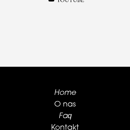
YOUTUBE
Home
O nas
Faq
Kontakt