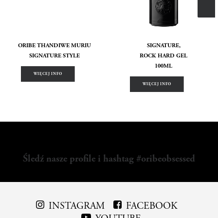
ORIBE THANDIWE MURIU
SIGNATURE,
SIGNATURE STYLE
ROCK HARD GEL
100ML
WIĘCEJ INFO
WIĘCEJ INFO
Śledź nasze profile i hashtag #oribeobsessed
INSTAGRAM
FACEBOOK