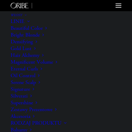
WŁOSY
LINIE
Beautiful Color
Bright Blonde
Densifying
Gold Lust
Hair Alchemy
Magnificent Volume
Eternal Curls
Oil Control
Serene Scalp
Signature
Silverati
Supershine
Zestawy Prezentowe
Akcesoria
RODZAJ PRODUKTU
Balsamy