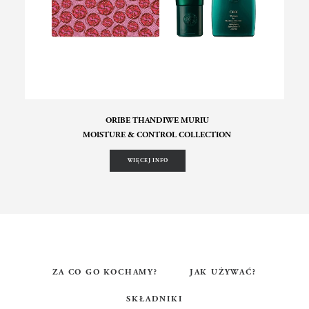
ORIBE THANDIWE MURIU
MOISTURE & CONTROL COLLECTION
WIĘCEJ INFO
ZA CO GO KOCHAMY?
JAK UŻYWAĆ?
SKŁADNIKI