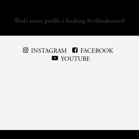
Śledź nasze profile i hashtag #oribeobsessed
INSTAGRAM
FACEBOOK
YOUTUBE