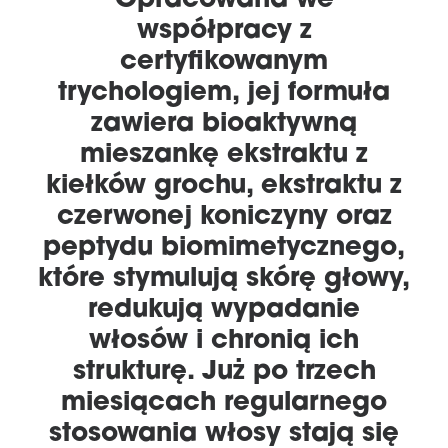
współpracy z
certyfikowanym
trychologiem, jej formuła
zawiera bioaktywną
mieszankę ekstraktu z
kiełków grochu, ekstraktu z
czerwonej koniczyny oraz
peptydu biomimetycznego,
które stymulują skórę głowy,
redukują wypadanie
włosów i chronią ich
strukturę.
Już po trzech
miesiącach regularnego
stosowania włosy stają się