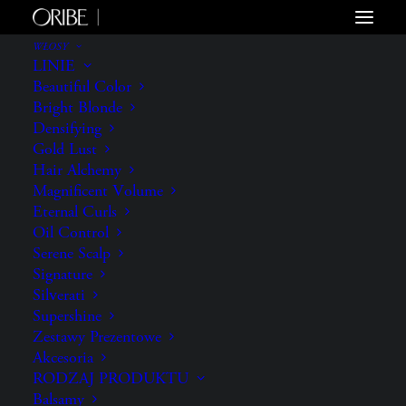
WŁOSY
LINIE
Beautiful Color
Bright Blonde
Densifying
Gold Lust
Hair Alchemy
Magnificent Volume
Eternal Curls
Oil Control
Serene Scalp
Signature
Silverati
Supershine
Zestawy Prezentowe
Akcesoria
RODZAJ PRODUKTU
Balsamy