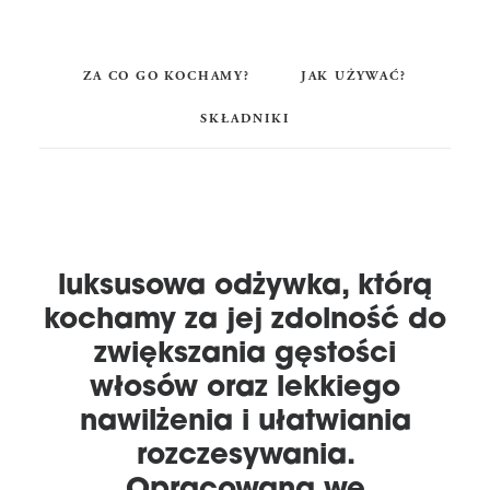
ZA CO GO KOCHAMY?
JAK UŻYWAĆ?
SKŁADNIKI
luksusowa odżywka, którą
kochamy za jej zdolność do
zwiększania gęstości
włosów oraz lekkiego
nawilżenia i ułatwiania
rozczesywania.
Opracowana we