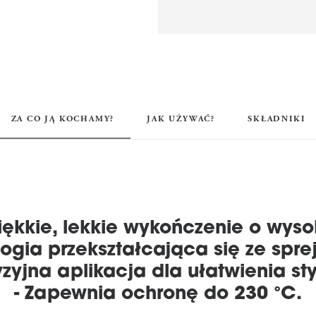
ZA CO JĄ KOCHAMY?
JAK UŻYWAĆ?
SKŁADNIKI
ękkie, lekkie wykończenie o wysok
logia przekształcająca się ze spre
yzyjna aplikacja dla ułatwienia styl
- Zapewnia ochronę do 230 °C.