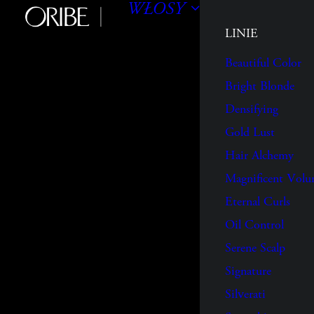
WŁOSY
LINIE
Beautiful Color
Bright Blonde
Densifying
Gold Lust
Hair Alchemy
Magnificent Vol
Eternal Curls
Oil Control
Serene Scalp
Signature
Silverati