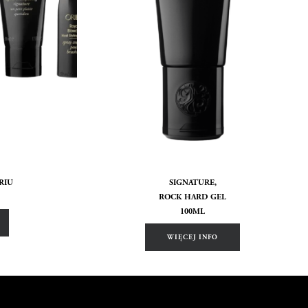
RIU
SIGNATURE,
ROCK HARD GEL
100ML
WIĘCEJ INFO