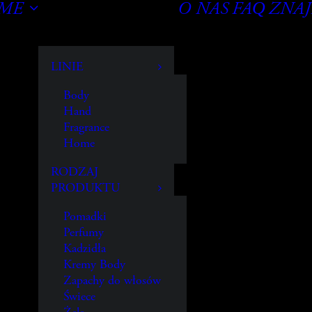
OME
O NAS
FAQ
ZNAJ
LINIE
Body
Hand
Fragrance
Home
RODZAJ
PRODUKTU
Pomadki
Perfumy
Kadzidła
Kremy Body
Zapachy do włosów
Świece