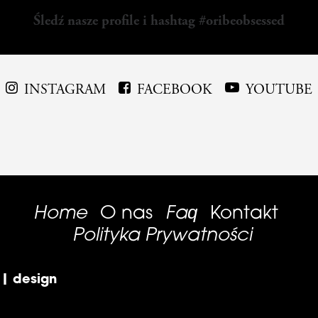
Śledź nasze profile i hashtag #oribeobsessed
INSTAGRAM
FACEBOOK
YOUTUBE
Home
Faq
O nas
Kontakt
Polityka Prywatności
 | design