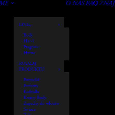
OME
O NAS
FAQ
ZNAJ
LINIE
Body
Hand
Fragrance
Home
RODZAJ
PRODUKTU
Pomadki
Perfumy
Kadzidła
Kremy Body
Zapachy do włosów
Świece