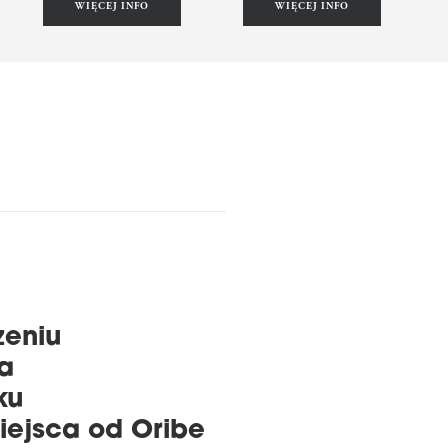
WIĘCEJ INFO
WIĘCEJ INFO
zeniu
za
ku
iejsca od Oribe