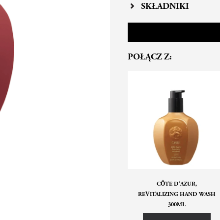
SKŁADNIKI
POŁĄCZ Z:
CÔTE D’AZUR,
REVITALIZING HAND WASH
300ML