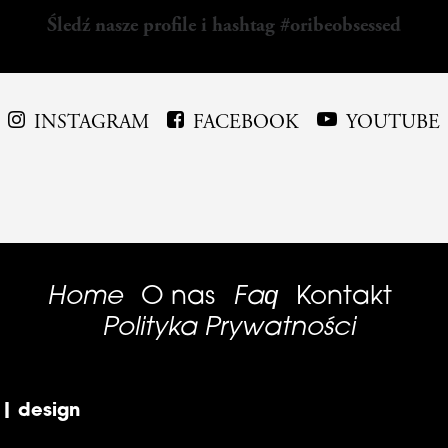
Śledź nasze profile i hashtag #oribeobsessed
INSTAGRAM
FACEBOOK
YOUTUBE
Home
Faq
O nas
Kontakt
Polityka Prywatności
 | design