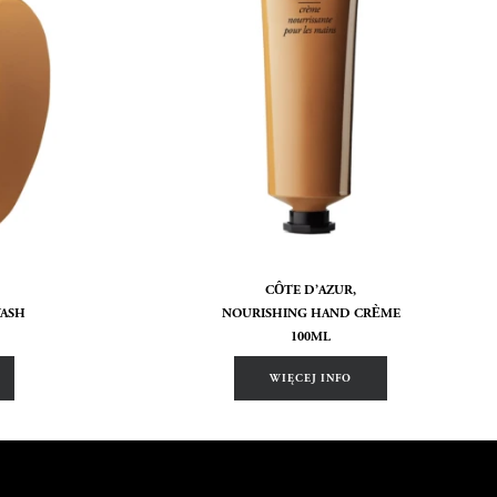
CÔTE D’AZUR,
WASH
NOURISHING HAND CRÈME
100ML
WIĘCEJ INFO