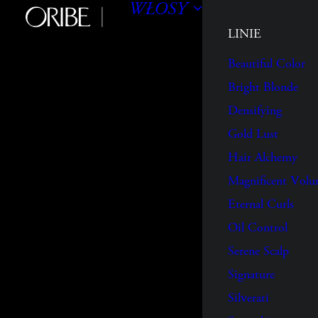
WŁOSY
LINIE
Beautiful Color
Bright Blonde
Densifying
Gold Lust
Hair Alchemy
Magnificent Vol
Eternal Curls
Oil Control
Serene Scalp
Signature
Silverati