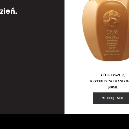
zień.
CÔTE D’AZUR,
REVITALIZING HAND 
300ML
WIĘCEJ INFO